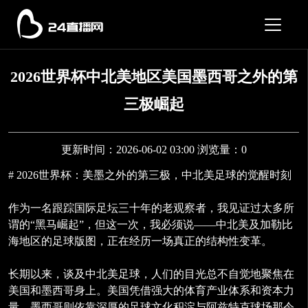
2026世界杯中北美地区美国墨西哥之外的第
三极崛起
更新时间：2026-06-02 03:00 浏览量：0
# 2026世界杯：美墨之外的第三极，中北美足球的觉醒时刻
作为一名跟踪国际足坛三十年的老观察者，我见证过太多所
谓的“黑马崛起”，但这一次，我必须说——中北美及加勒比
海地区的足球版图，正在经历一场真正的结构性变革。
长期以来，谈及中北美足球，人们的目光总不自觉地聚焦在
美国和墨西哥身上。美国凭借强大的体育产业体系和资本力
量，墨西哥则依靠深厚的足球文化积淀与阿兹特克球场那令