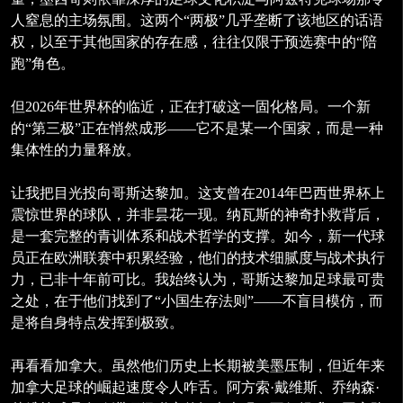
人窒息的主场氛围。这两个“两极”几乎垄断了该地区的话语
权，以至于其他国家的存在感，往往仅限于预选赛中的“陪
跑”角色。
但2026年世界杯的临近，正在打破这一固化格局。一个新
的“第三极”正在悄然成形——它不是某一个国家，而是一种
集体性的力量释放。
让我把目光投向哥斯达黎加。这支曾在2014年巴西世界杯上
震惊世界的球队，并非昙花一现。纳瓦斯的神奇扑救背后，
是一套完整的青训体系和战术哲学的支撑。如今，新一代球
员正在欧洲联赛中积累经验，他们的技术细腻度与战术执行
力，已非十年前可比。我始终认为，哥斯达黎加足球最可贵
之处，在于他们找到了“小国生存法则”——不盲目模仿，而
是将自身特点发挥到极致。
再看看加拿大。虽然他们历史上长期被美墨压制，但近年来
加拿大足球的崛起速度令人咋舌。阿方索·戴维斯、乔纳森·