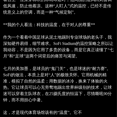
低风速，防止他着凉。这种“人盯人”式的温控，已经不是传
统意义上的空调，而是一种“气候定制”。
**我的个人看法：科技的温度，在于对人的尊重**
作为一个看着中国足球从泥土地踢到专业球场的老头子，我
深知硬件易得，细节难求。SoFi Stadium的温控策略之所以让
我动容，不是因为它用了多贵的设备，而是它真正读懂了“七
月”和“足球”这两个词背后的痛苦与渴望。
七月的美加墨，是球员的“鬼门关”，也是球迷的“耐力赛”。
SoFi的做法，本质上是对“人”的极致关怀。它用机械的精
准，模拟了自然的温柔；用数据的冰冷，换来了体验的火
热。它让球员可以心无旁骛地踢出世界杯级别的技术，让球
迷可以穿着主队球衣，在25摄氏度的恒温下，尽情嘶吼90分
钟，而不用担心中暑。
这，才是现代体育场馆该有的“温度”。它不