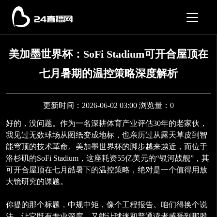
美加墨世界杯：SoFi Stadium可开合屋顶在
七月暑期的温控策略深度解析
更新时间：2026-06-02 03:00 浏览量：0
好的，没问题。作为一名深耕体育产业评估30年的老家伙，
我见过无数球场从图纸变成地标，也亲历过从露天草皮到智
能穹顶的技术革命。美加墨世界杯的脚步越来越近，而位于
洛杉矶的SoFi Stadium，这座耗资55亿美元的“银河战舰”，其
可开合屋顶在七月酷暑下的温控策略，绝对是一个值得用放
大镜研究的课题。
你提的那个标题，中规中矩，像个工程报告。咱们得换个说
法，让它既有专业深度，又能让球迷和普通读者感受到那股